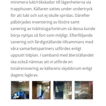
minimera lukt/rökskador till lägenheterna via
trapphusen. Källaren sattes under undertryck
för att lukt och sot ej skulle spridas. Därefter
påbörjades inventering av lösöre samt
sanering av tvättstuga/torkrum så dessa kunde
börja nyttjas så fort som möjligt. Efterföljande
sanering och färdigställande tillsammans med
våra samarbetspartners utfördes enligt
uppsatt tidplan. I samband med återställandet
ska också nämnas att vi utförde en
totalrenovering av källarens skyddsrum enligt
dagens lagkrav.