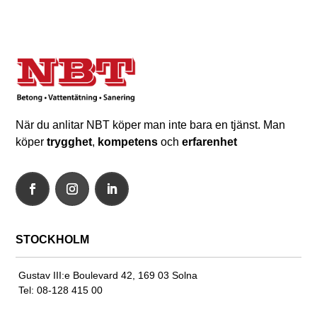
När du anlitar NBT köper man inte bara en tjänst. Man
köper
trygghet
,
kompetens
och
erfarenhet
STOCKHOLM
Gustav III:e Boulevard 42, 169 03 Solna
Tel: 08-128 415 00