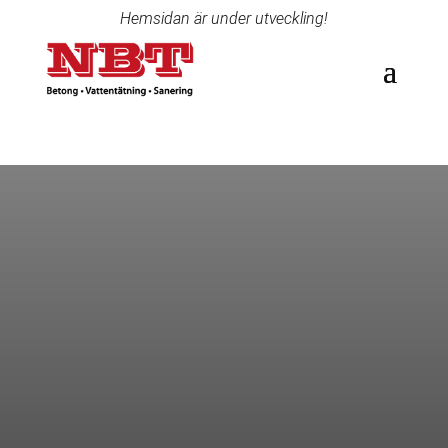
Hemsidan är under utveckling!