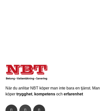
När du anlitar NBT köper man inte bara en tjänst. Man
köper
trygghet
,
kompetens
och
erfarenhet