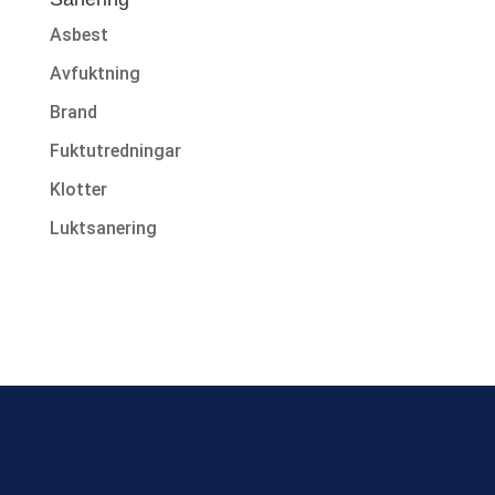
Asbest
Avfuktning
Brand
Fuktutredningar
Klotter
Luktsanering