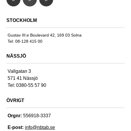
STOCKHOLM
Gustav III:e Boulevard 42, 169 03 Solna
Tel: 08-128 415 00
NÄSSJÖ
Vallgatan 3
571 41 Nässjö
Tel: 0380-55 57 90
ÖVRIGT
Orgnr:
556918-3337
E-post:
info@nbtab.se