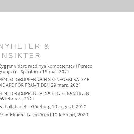
NYHETER &
INSIKTER
Bygger vidare med nya kompetenser i Pentec
gruppen – Spanform
19 maj, 2021
PENTEC-GRUPPEN OCH SPANFORM SATSAR
VIDARE FÖR FRAMTIDEN
29 mars, 2021
PENTEC-GRUPPEN SATSAR FÖR FRAMTIDEN
26 februari, 2021
Valhallabadet – Göteborg
10 augusti, 2020
Brandskada i källarförråd
19 februari, 2020