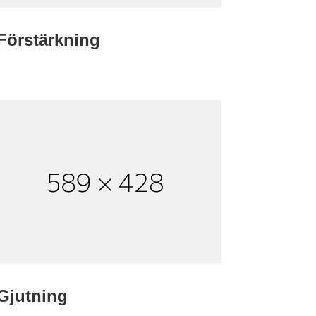
Förstärkning
Gjutning