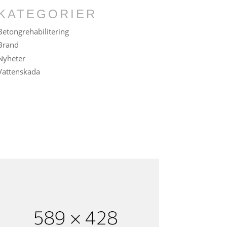
KATEGORIER
Betongrehabilitering
Brand
Nyheter
Vattenskada