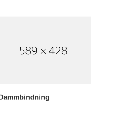
Dammbindning