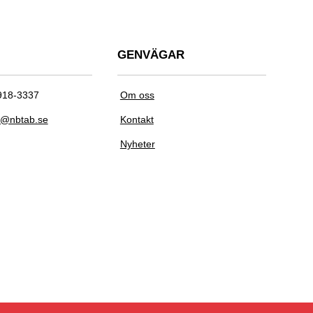
GENVÄGAR
918-3337
Om oss
o@nbtab.se
Kontakt
Nyheter