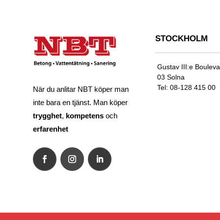
STOCKHOLM
Gustav III:e Boulev
03 Solna
Tel: 08-128 415 00
När du anlitar NBT köper man
inte bara en tjänst. Man köper
trygghet
,
kompetens
och
erfarenhet