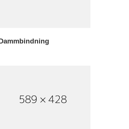
Dammbindning